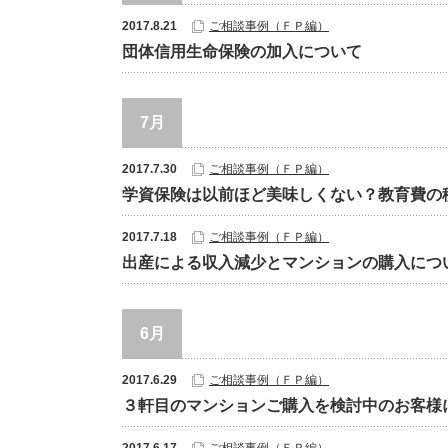
2017.8.21
ご相談事例（ＦＰ編）
団体信用生命保険の加入について
7月
2017.7.30
ご相談事例（ＦＰ編）
学資保険は以前ほど美味しくない？教育費の
2017.7.18
ご相談事例（ＦＰ編）
出産による収入減少とマンションの購入につ
6月
2017.6.29
ご相談事例（ＦＰ編）
３軒目のマンションご購入を検討中のお客様