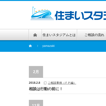
住まいスタジアムとは
ご相談の流れ
yamazaki
2月
2018.2.8
ご相談事例（ＦＰ編）
相談は行動の前に！
12月