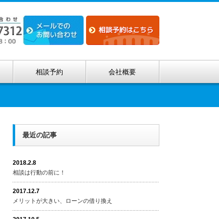
相談予約
会社概要
最近の記事
2018.2.8
相談は行動の前に！
2017.12.7
メリットが大きい、ローンの借り換え