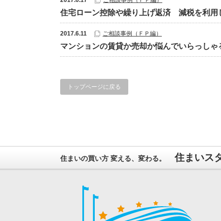
2017.6.17
ご相談事例（ＦＰ編）
住宅ローン控除や繰り上げ返済 減税を利用
2017.6.11
ご相談事例（ＦＰ編）
マンションの賃貸か売却か悩んでいらっしゃ
トップページに戻る
住まいス
住まいの買い方 変える、変わる。