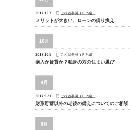
2017.12.7
ご相談事例（ＦＰ編）
メリットが大きい、ローンの借り換え
10月
2017.10.5
ご相談事例（ＦＰ編）
購入か賃貸か？独身の方の住まい選び
9月
2017.9.21
ご相談事例（ＦＰ編）
財形貯蓄以外の老後の備えについてのご相談
8月